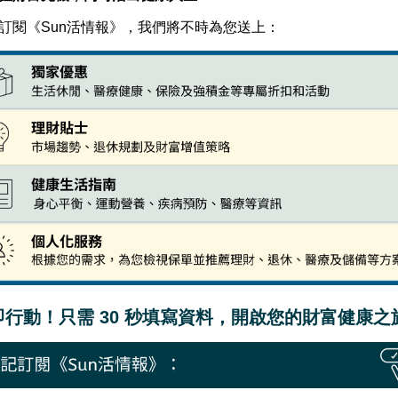
訂閱《Sun活情報》，我們將不時為您送上：
即行動！只需 30 秒填寫資料，開啟您的財富健康之