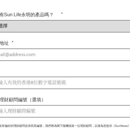
*
有Sun Life永明的產品嗎？
*
地址
理財顧問編號（選填）
沒有偏好的理財顧問並填寫其編號，我們將為閣下隨機指派一位理財顧問，以便為您提供《SunNews