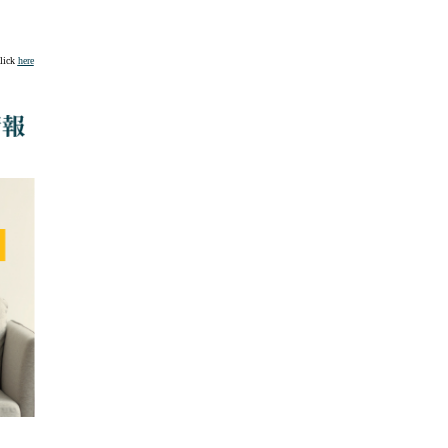
click
here